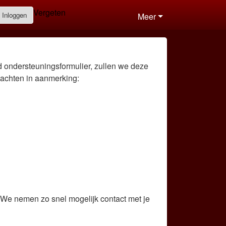
Vergeten
Inloggen
Meer
d ondersteuningsformulier, zullen we deze
lachten in aanmerking:
. We nemen zo snel mogelijk contact met je