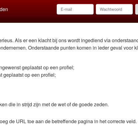
den
rieus. Als er een klacht bij ons wordt ingediend via onderstaan
e ondernemen. Onderstaande punten komen in ieder geval voor k
ngewenst geplaatst op een profiel;
 geplaatst op een profiel;
en die in strijd zijn met de wet of de goede zeden.
voeg de URL toe aan de betreffende pagina in het correcte veld